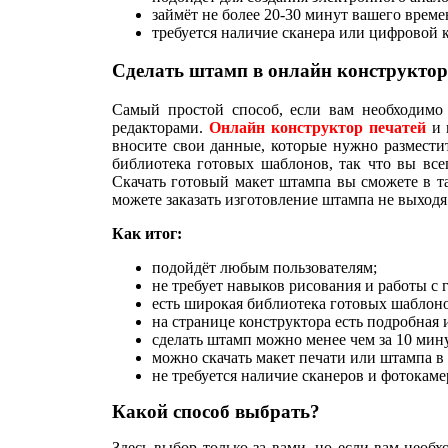
займёт не более 20-30 минут вашего време
требуется наличие сканера или цифровой 
Сделать штамп в онлайн конструктор
Самый простой способ, если вам необходимо 
редакторами.
Онлайн конструктор печатей
и 
вносите свои данные, которые нужно разместит
библиотека готовых шаблонов, так что вы все
Скачать готовый макет штампа вы сможете в т
можете заказать изготовление штампа не выходя
Как итог:
подойдёт любым пользователям;
не требует навыков рисования и работы с
есть широкая библиотека готовых шаблоно
на странице конструктора есть подробная 
сделать штамп можно менее чем за 10 мин
можно скачать макет печати или штампа в
не требуется наличие сканеров и фотокаме
Какой способ выбрать?
Здесь выбор только за вами, но если вам необх