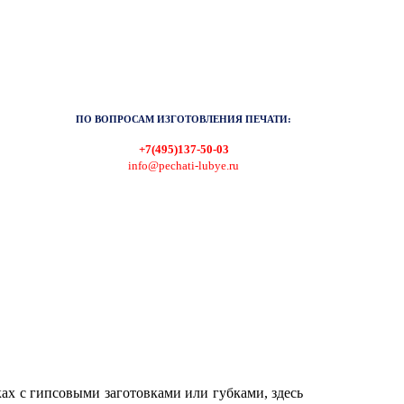
ПО ВОПРОСАМ ИЗГОТОВЛЕНИЯ ПЕЧАТИ:
+7(495)137-50-03
info@pechati-lubye.ru
ках с гипсовыми заготовками или губками, здесь