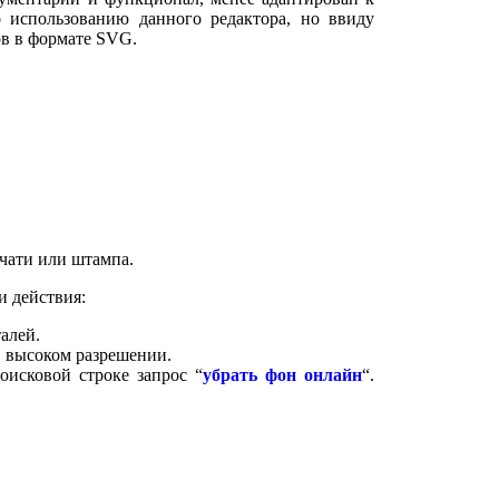
использованию данного редактора, но ввиду
ов в формате SVG.
ечати или штампа.
и действия:
алей.
в высоком разрешении.
оисковой строке запрос “
убрать фон онлайн
“.