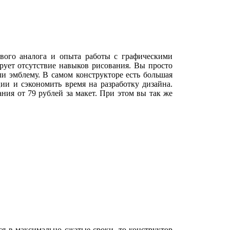
вого аналога и опыта работы с графическими
ирует отсутствие навыков рисования. Вы просто
ли эмблему. В самом конструкторе есть большая
ии и сэкономить время на разработку дизайна.
ия от 79 рублей за макет. При этом вы так же
тся в максимально сжатые сроки, то конструктор